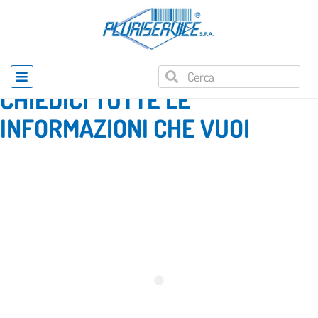
Home
»
Richiesta informazioni prodotto
CHIEDICI TUTTE LE
INFORMAZIONI CHE VUOI