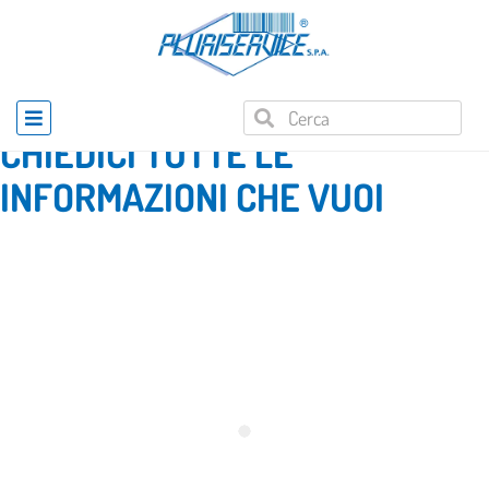
Home
»
Richiesta informazioni prodotto
CHIEDICI TUTTE LE
INFORMAZIONI CHE VUOI