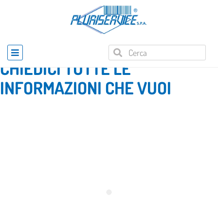
Home
»
Richiesta informazioni prodotto
CHIEDICI TUTTE LE
INFORMAZIONI CHE VUOI