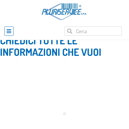
Home
»
Richiesta informazioni prodotto
CHIEDICI TUTTE LE
INFORMAZIONI CHE VUOI