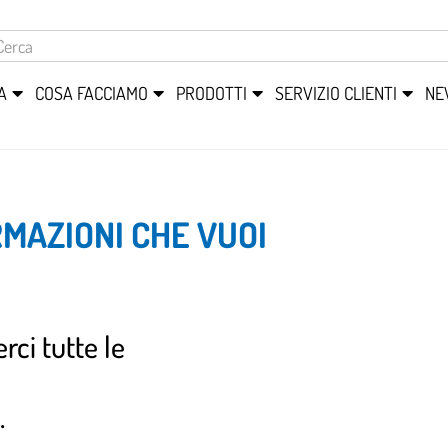
A
COSA FACCIAMO
PRODOTTI
SERVIZIO CLIENTI
NE
RMAZIONI CHE VUOI
rci tutte le
.