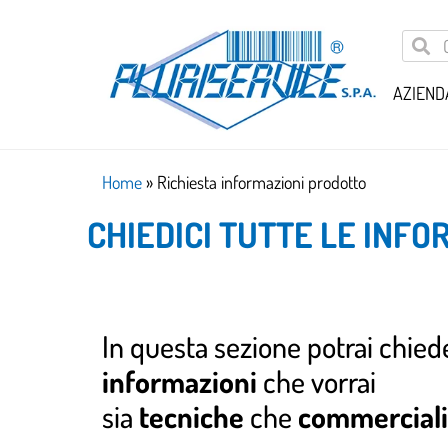
AZIEND
Home
»
Richiesta informazioni prodotto
CHIEDICI TUTTE LE INFO
In questa sezione potrai chiede
informazioni
che vorrai
sia
tecniche
che
commerciali