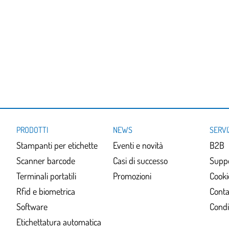
PRODOTTI
NEWS
SERVI
Stampanti per etichette
Eventi e novità
B2B
Scanner barcode
Casi di successo
Suppo
Terminali portatili
Promozioni
Cooki
Rfid e biometrica
Conta
Software
Condi
Etichettatura automatica