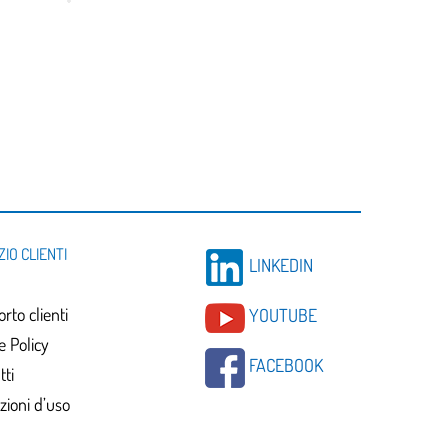
ZIO CLIENTI
LINKEDIN
rto clienti
YOUTUBE
e Policy
FACEBOOK
tti
zioni d’uso