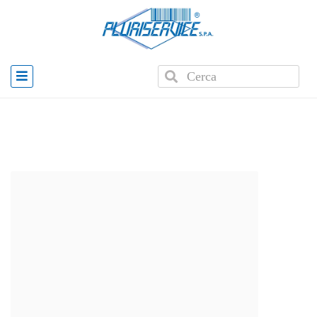
Home
»
Verificatori di prezzo