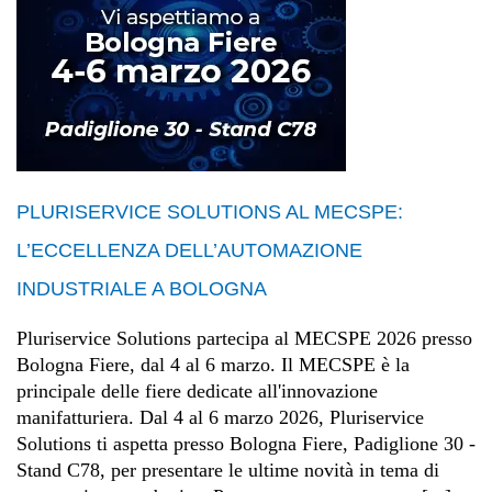
PLURISERVICE SOLUTIONS AL MECSPE:
L’ECCELLENZA DELL’AUTOMAZIONE
INDUSTRIALE A BOLOGNA
Pluriservice Solutions partecipa al MECSPE 2026 presso
Bologna Fiere, dal 4 al 6 marzo. Il MECSPE è la
principale delle fiere dedicate all'innovazione
manifatturiera. Dal 4 al 6 marzo 2026, Pluriservice
Solutions ti aspetta presso Bologna Fiere, Padiglione 30 -
Stand C78, per presentare le ultime novità in tema di