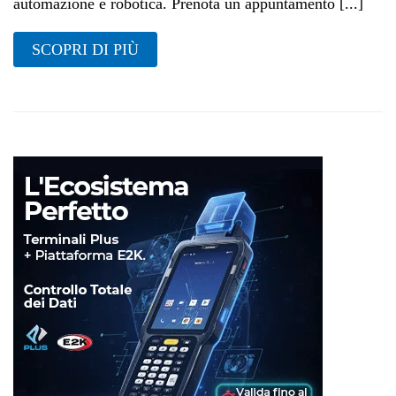
automazione e robotica. Prenota un appuntamento [...]
SCOPRI DI PIÙ