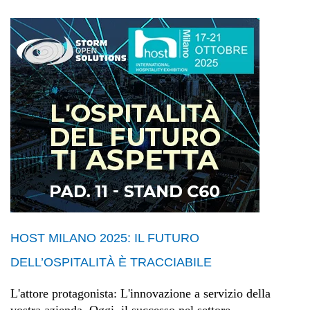
HOST MILANO 2025: IL FUTURO
DELL’OSPITALITÀ È TRACCIABILE
L'attore protagonista: L'innovazione a servizio della