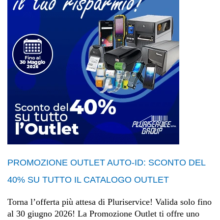
PROMOZIONE OUTLET AUTO-ID: SCONTO DEL
40% SU TUTTO IL CATALOGO OUTLET
Torna l’offerta più attesa di Pluriservice! Valida solo fino
al 30 giugno 2026! La Promozione Outlet ti offre uno