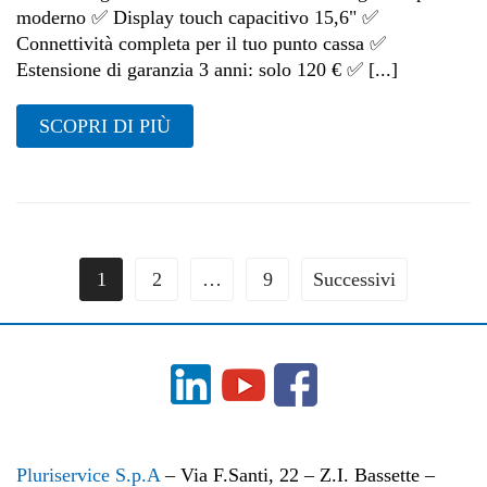
moderno ✅ Display touch capacitivo 15,6" ✅
Connettività completa per il tuo punto cassa ✅
Estensione di garanzia 3 anni: solo 120 € ✅ [...]
SCOPRI DI PIÙ
1
2
…
9
Successivi
Pluriservice S.p.A
– Via F.Santi, 22 – Z.I. Bassette –