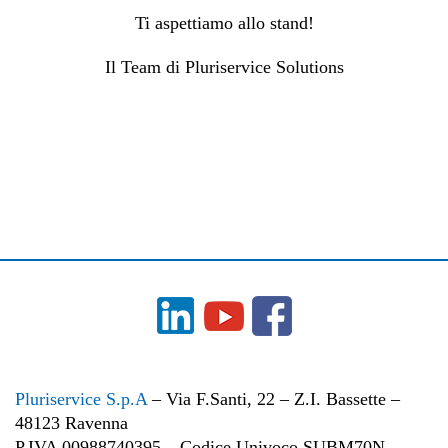
Ti aspettiamo allo stand!
Il Team di Pluriservice Solutions
Pluriservice S.p.A
– Via F.Santi, 22 – Z.I. Bassette –
48123 Ravenna
P.IVA 00988740395 – Codice Univoco SUBM70N