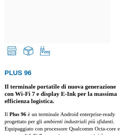
PLUS 96
Retail
Il terminale portatile di nuova generazione
con Wi-Fi 7 e display E-Ink per la massima
Trasporti e logistica
efficienza logistica.
Produzione
Il
Plus 96
è un terminale Android enterprise-ready
progettato per gli
ambienti industriali più sfidanti
.
Equipaggiato con processore Qualcomm Octa-core e