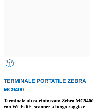
TERMINALE PORTATILE ZEBRA
Trasporti e logistica
MC9400
Terminale ultra-rinforzato Zebra MC9400
con Wi‑Fi 6E, scanner a lungo raggio e