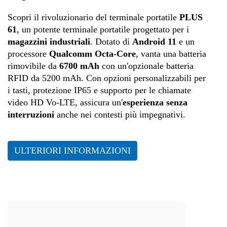
Scopri il rivoluzionario del terminale portatile
PLUS
61
, un potente terminale portatile progettato per i
magazzini industriali
. Dotato di
Android 11
e un
processore
Qualcomm Octa-Core
, vanta una batteria
rimovibile da
6700 mAh
con un'opzionale batteria
RFID da 5200 mAh. Con opzioni personalizzabili per
i tasti, protezione IP65 e supporto per le chiamate
video HD Vo-LTE, assicura un'
esperienza senza
interruzioni
anche nei contesti più impegnativi.
ULTERIORI INFORMAZIONI