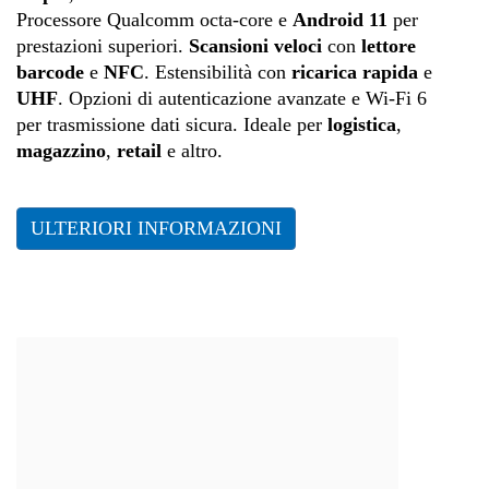
Processore Qualcomm octa-core e
Android 11
per
prestazioni superiori.
Scansioni veloci
con
lettore
barcode
e
NFC
. Estensibilità con
ricarica rapida
e
UHF
. Opzioni di autenticazione avanzate e Wi-Fi 6
per trasmissione dati sicura. Ideale per
logistica
,
magazzino
,
retail
e altro.
ULTERIORI INFORMAZIONI