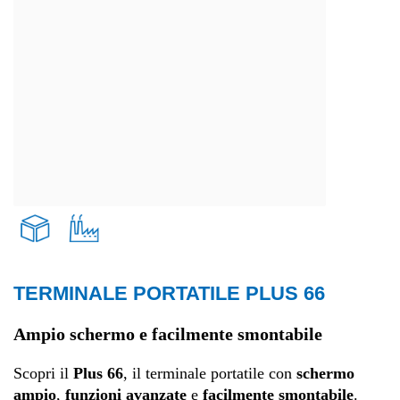
TERMINALE PORTATILE PLUS 66
Trasporti e logistica
Ampio schermo e facilmente smontabile
Produzione
Scopri il
Plus 66
, il terminale portatile con
schermo
ampio
,
funzioni avanzate
e
facilmente smontabile
.