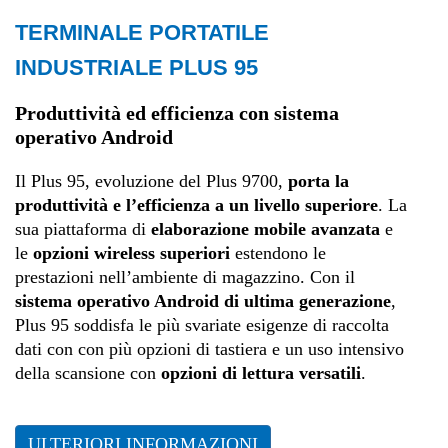
TERMINALE PORTATILE
Trasporti e logistica
INDUSTRIALE PLUS 95
Produzione
Produttività ed efficienza con sistema
operativo Android
Il Plus 95, evoluzione del Plus 9700,
porta la
produttività e l’efficienza a un livello superiore
. La
sua piattaforma di
elaborazione mobile avanzata
e
le
opzioni wireless superiori
estendono le
prestazioni nell’ambiente di magazzino. Con il
sistema operativo Android di ultima generazione
,
Plus 95 soddisfa le più svariate esigenze di raccolta
dati con con più opzioni di tastiera e un uso intensivo
della scansione con
opzioni di lettura versatili
.
ULTERIORI INFORMAZIONI