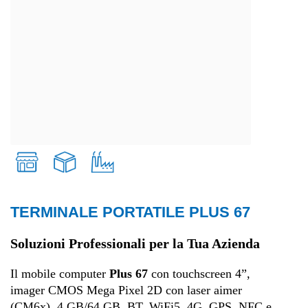
TERMINALE PORTATILE PLUS 67
Retail
Soluzioni Professionali per la Tua Azienda
Trasporti e logistica
Il mobile computer
Plus 67
con touchscreen 4”,
imager CMOS Mega Pixel 2D con laser aimer
Produzione
(CM6x), 4 GB/64 GB, BT, WiFi5, 4G, GPS, NFC e