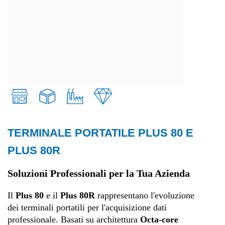
TERMINALE PORTATILE PLUS 80 E
Retail
PLUS 80R
Trasporti e logistica
Soluzioni Professionali per la Tua Azienda
Il
Plus 80
e il
Plus 80R
rappresentano l'evoluzione
Produzione
dei terminali portatili per l'acquisizione dati
professionale
.
Basati su architettura
Octa-core