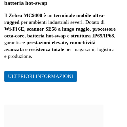
batteria hot-swap
Il
Zebra MC9400
è un
terminale mobile ultra-
rugged
per ambienti industriali severi. Dotato di
Wi‑Fi 6E, scanner SE58 a lungo raggio, processore
octa-core, batteria hot-swap
e
struttura IP65/IP68
,
garantisce
prestazioni elevate, connettività
avanzata e resistenza totale
per magazzini, logistica
e produzione.
ULTERIORI INFORMAZIONI