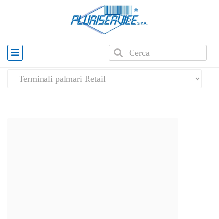
Home
»
Terminali portatili