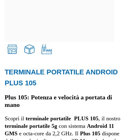
TERMINALE PORTATILE ANDROID
Retail
PLUS 105
Trasporti e logistica
Plus 105: Potenza e velocità a portata di
mano
Produzione
Scopri il
terminale portatile PLUS 105
, il nostro
terminale portatile 5g
con sistema
Android 11
GMS
e octa-core da 2,2 GHz. Il
Plus 105
dispone