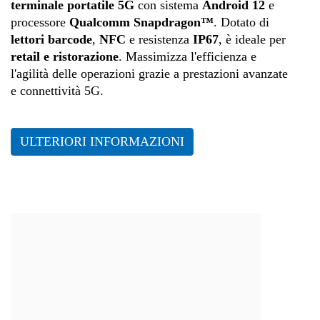
terminale portatile 5G
con sistema
Android 12
e
processore
Qualcomm Snapdragon™
. Dotato di
lettori barcode
,
NFC
e resistenza
IP67
, è ideale per
retail e ristorazione
. Massimizza l'efficienza e
l'agilità delle operazioni grazie a prestazioni avanzate
e connettività 5G.
ULTERIORI INFORMAZIONI