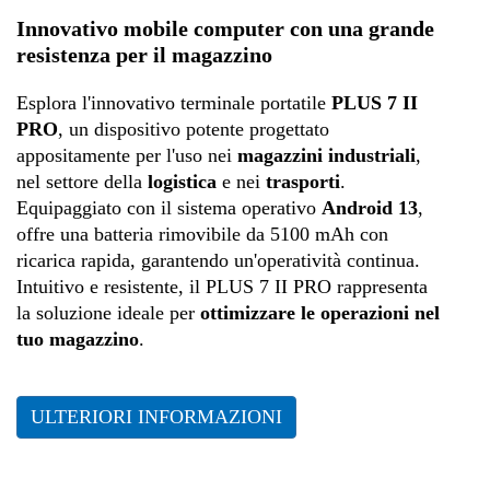
Produzione
Innovativo mobile computer con una grande
resistenza per il magazzino
Esplora l'innovativo terminale portatile
PLUS 7 II
PRO
, un dispositivo potente progettato
appositamente per l'uso nei
magazzini industriali
,
nel settore della
logistica
e nei
trasporti
.
Equipaggiato con il sistema operativo
Android 13
,
offre una batteria rimovibile da 5100 mAh con
ricarica rapida, garantendo un'operatività continua.
Intuitivo e resistente, il PLUS 7 II PRO rappresenta
la soluzione ideale per
ottimizzare le operazioni nel
tuo magazzino
.
ULTERIORI INFORMAZIONI