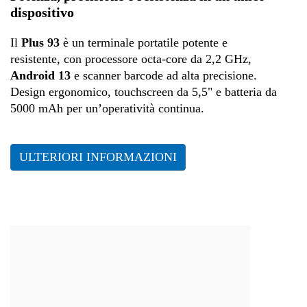
dispositivo
Trasporti e logistica
Il
Plus 93
è un terminale portatile potente e
Produzione
resistente, con processore octa-core da 2,2 GHz,
Android 13
e scanner barcode ad alta precisione.
Design ergonomico, touchscreen da 5,5" e batteria da
5000 mAh per un’operatività continua.
ULTERIORI INFORMAZIONI