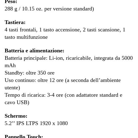
Peso:
288 g / 10.15 oz. per versione standard)
Tastiera:
4 tasti frontali, 1 tasto accensione, 2 tasti scansione, 1
tasto multifunzione
Batteria e alimentazione:
Batteria principale: Li-ion, ricaricabile, integrata da 5000
mAh
Standby: oltre 350 ore
Uso continuo: oltre 12 ore (a seconda dell’ambiente
utente)
Tempo di ricarica: 3-4 ore (con adattatore standard e
cavo USB)
Schermo:
5.2’’ IPS LTPS 1920 x 1080
Pannello Touch: