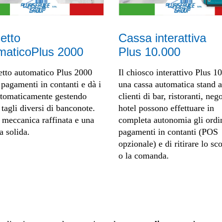
etto
Cassa interattiva
maticoPlus 2000
Plus 10.000
etto automatico Plus 2000
Il chiosco interattivo Plus 1
 pagamenti in contanti e dà i
una cassa automatica stand a
utomaticamente gestendo
clienti di bar, ristoranti, neg
 tagli diversi di banconote.
hotel possono effettuare in
meccanica raffinata e una
completa autonomia gli ordin
a solida.
pagamenti in contanti (POS
opzionale) e di ritirare lo sc
o la comanda.