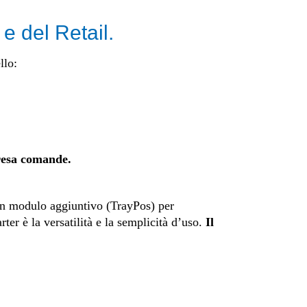
e del Retail.
llo:
presa comande.
n modulo aggiuntivo (TrayPos) per
rter è la versatilità e la semplicità d’uso.
Il