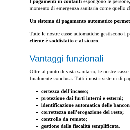
I
pagamenti in contanti
espongono le persone, 
momento di emergenza sanitaria come quello che 
Un sistema di pagamento automatico permette 
Tutte le nostre casse automatiche gestiscono i 
cliente è soddisfatto e al sicuro
.
Vantaggi funzionali
Oltre al punto di vista sanitario, le nostre ca
finalmente conclusa. Tutti i nostri sistemi di p
certezza dell’incasso;
protezione dai furti interni e esterni;
identificazione automatica delle bancono
correttezza nell’erogazione del resto;
controllo da remoto;
gestione della fiscalità semplificata.