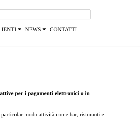
LIENTI
NEWS
CONTATTI
attive per i pagamenti elettronici o in
articolar modo attività come bar, ristoranti e