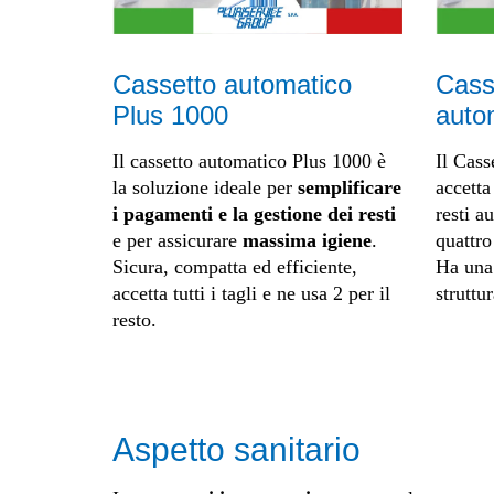
Cassetto automatico
Cass
Plus 1000
auto
Il cassetto automatico Plus 1000 è
Il Cass
la soluzione ideale per
semplificare
accetta
i pagamenti e la gestione dei resti
resti a
e per assicurare
massima igiene
.
quattro
Sicura, compatta ed efficiente,
Ha una 
accetta tutti i tagli e ne usa 2 per il
struttur
resto.
Aspetto sanitario