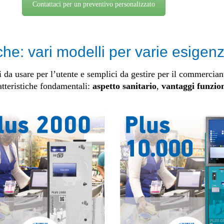
Contattaci per un preventivo personalizzato
he: vari modelli per varie esigen
da usare per l’utente e semplici da gestire per il commerciant
atteristiche fondamentali:
aspetto sanitario
,
vantaggi funzion