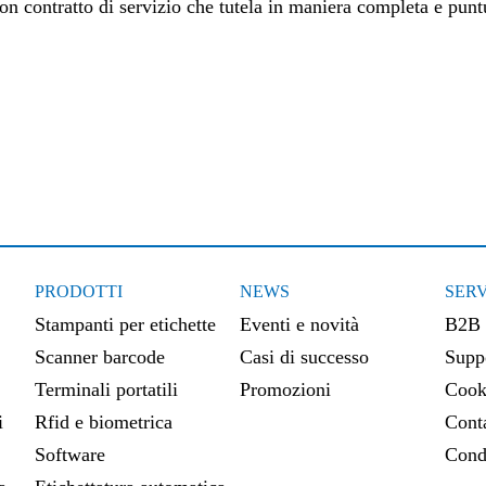
on contratto di servizio che tutela in maniera completa e puntu
PRODOTTI
NEWS
SERV
Stampanti per etichette
Eventi e novità
B2B
Scanner barcode
Casi di successo
Suppo
Terminali portatili
Promozioni
Cook
i
Rfid e biometrica
Conta
Software
Cond