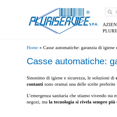
AZIE
PLURI
Home
»
Casse automatiche: garanzia di igiene 
Casse automatiche: ga
Sinonimo di igiene e sicurezza, le soluzioni di
contanti
sono oramai una delle scelte preferite 
L’emergenza sanitaria che stiamo vivendo sta me
negozi, ma
la tecnologia si rivela sempre più