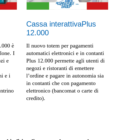
Cassa interattivaPlus
12.000
0.000 è
Il nuovo totem per pagamenti
lone. I
automatici elettronici e in contanti
ozi e
Plus 12.000 permette agli utenti di
negozi e ristoranti di emettere
i e i
l’ordine e pagare in autonomia sia
in contanti che con pagamento
ontrino
elettronico (bancomat o carte di
credito).