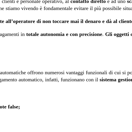
clienti e personale operativo, al
contatto diretto
e ad uno
sc
stiamo vivendo è fondamentale evitare il più possibile situa
all’operatore di non toccare mai il denaro e dà al cliente
pagamenti in
totale autonomia e con precisione
.
Gli oggetti 
sse automatiche offrono numerosi vantaggi funzionali di cui si
agamento automatico, infatti, funzionano con il
sistema gesti
te false;