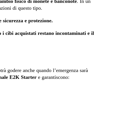
ambio fisico di monete e banconote
. In un
zioni di questo tipo.
 sicurezza e protezione.
o i cibi acquistati restano incontaminati e il
 potrà godere anche quando l’emergenza sarà
onale E2K Starter
e garantiscono: