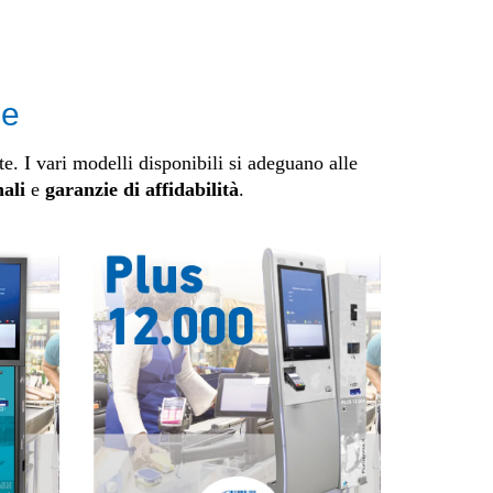
ze
e. I vari modelli disponibili si adeguano alle
ali
e
garanzie di affidabilità
.