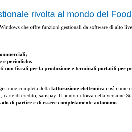
stionale rivolta al mondo del Food 
Windows che offre funzioni gestionali da software di alto live
ommerciali;
e e periodiche.
nti non fiscali per la produzione e terminali portatili per 
gestione completa della
fatturazione elettronica
così come u
carte di credito, satispay. Il punto di forza della versione Sta
rado di partire e di essere completamente autonomo
.