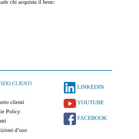
ale chi acquista il bene:
IZIO CLIENTI
LINKEDIN
rto clienti
YOUTUBE
ie Policy
FACEBOOK
tti
izioni d’uso