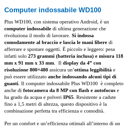
Computer indossabile WD100
Plus WD100, con sistema operativo Android, è un
computer indossabile
di ultima generazione che
rivoluziona il modo di lavorare.
Si indossa
comodamente al braccio e lascia le mani libere
di
afferrare e spostare oggetti. È piccolo e leggero: pesa
infatti solo
273 grammi (batteria inclusa) e misura 118
mm x 91 mm x 33 mm
. Il
display da 4” con
risoluzione 800×480
assicura un’
ottima leggibilità
e
può essere utilizzato
anche indossando alcuni tipi di
guanti
. Il computer indossabile Plus WD100
è completo
anche di
fotocamera da 8 MP con flash e autofocus
e
ha grado da acqua e polveri
IP65
. Resistente a cadute
fino a 1,5 metri di altezza, questo dispositivo è la
combinazione perfetta tra efficienza e comodità.
Per un comfort e un’efficienza ottimali all’interno di un