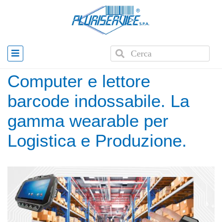
Home
»
Computer e lettore barcode indossabile – la
gamma wearable
Computer e lettore
barcode indossabile. La
gamma wearable per
Logistica e Produzione.