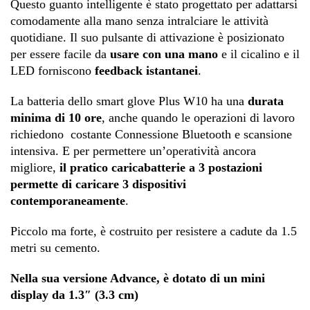
Questo guanto intelligente è stato progettato per adattarsi
comodamente alla mano senza intralciare le attività
quotidiane. Il suo pulsante di attivazione è posizionato
per essere facile da
usare con una mano
e il cicalino e il
LED forniscono
feedback istantanei
.
La batteria dello smart glove Plus W10 ha una
durata
minima di 10 ore
, anche quando le operazioni di lavoro
richiedono
costante Connessione Bluetooth e scansione
intensiva.
E per permettere un’operatività ancora
migliore,
il pratico caricabatterie a 3 postazioni
permette di caricare 3 dispositivi
contemporaneamente
.
Piccolo ma forte, è costruito per resistere a cadute da 1.5
metri su cemento.
Nella sua versione Advance, è dotato di un mini
display da 1.3″ (3.3 cm)