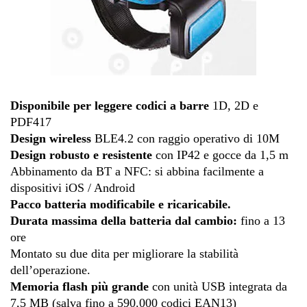
Disponibile per leggere codici a barre
1D, 2D e
PDF417
Design wireless
BLE4.2 con raggio operativo di 10M
Design robusto e resistente
con IP42 e gocce da 1,5 m
Abbinamento da BT a NFC: si abbina facilmente a
dispositivi iOS / Android
Pacco batteria modificabile e ricaricabile.
Durata massima della batteria dal cambio:
fino a 13
ore
Montato su due dita per migliorare la stabilità
dell’operazione.
Memoria flash più grande
con unità USB integrata da
7,5 MB (salva fino a 590.000 codici EAN13)