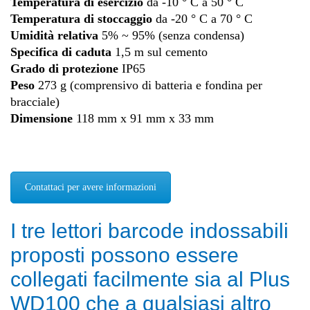
Temperatura di esercizio
da -10 ° C a 50 ° C
Temperatura di stoccaggio
da -20 ° C a 70 ° C
Umidità relativa
5% ~ 95% (senza condensa)
Specifica di caduta
1,5 m sul cemento
Grado di protezione
IP65
Peso
273 g (comprensivo di batteria e fondina per
bracciale)
Dimensione
118 mm x 91 mm x 33 mm
Contattaci per avere informazioni
I tre lettori barcode indossabili
proposti possono essere
collegati facilmente sia al Plus
WD100 che a qualsiasi altro