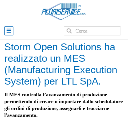
Home
»
News
»
Storm Open Solutions ha realizzato un
MES (Manufacturing Execution System) per LTL SpA.
Storm Open Solutions ha
realizzato un MES
(Manufacturing Execution
System) per LTL SpA.
Il MES controlla l’avanzamento di produzione
permettendo di creare o importare dallo schedulatore
gli ordini di produzione, assegnarli e tracciarne
l'avanzamento.