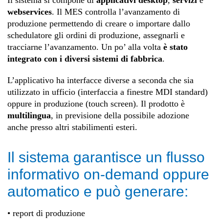
Il sistema si compone di
applicativi desktop
,
servizi
e
webservices
. Il MES controlla l’avanzamento di
produzione permettendo di creare o importare dallo
schedulatore gli ordini di produzione, assegnarli e
tracciarne l’avanzamento. Un po’ alla volta
è stato
integrato con i diversi sistemi di fabbrica
.
L’applicativo ha interfacce diverse a seconda che sia
utilizzato in ufficio (interfaccia a finestre MDI standard)
oppure in produzione (touch screen). Il prodotto è
multilingua
, in previsione della possibile adozione
anche presso altri stabilimenti esteri.
Il sistema garantisce un flusso
informativo on-demand oppure
automatico e può generare:
• report di produzione