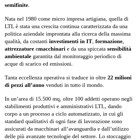
semifinite
.
Nata nel 1980 come micro impresa artigiana, quella di
LTL è stata una crescita continua caratterizzata da una
politica aziendale improntata alla ricerca della massima
qualità, da costanti
investimenti in IT
,
formazione
,
attrezzature
e
macchinari
e da una spiccata
sensibilità
ambientale
garantita dal monitoraggio periodico di
acque di scarico ed emissioni.
Tanta eccellenza operativa si traduce in oltre
22 milioni
di pezzi all’anno
venduti in tutto il mondo.
In un’area di 15.500 mq, oltre 100 addetti operano negli
stabilimenti produttivi e amministrativi LTL, dando
corpo a un processo a ciclo automatizzato, in cui gli
standard qualitativi di ogni fase di lavorazione sono
assicurati da macchinari all’avanguardia e dall’utilizzo
delle più avanzate tecnologie del settore. Lo stoccaggio