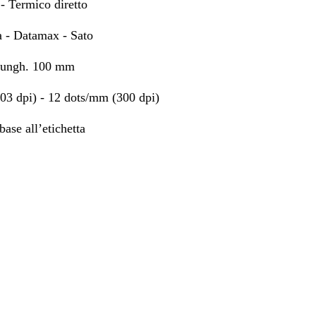
- Termico diretto
 - Datamax - Sato
 lungh. 100 mm
03 dpi) - 12 dots/mm (300 dpi)
 base all’etichetta