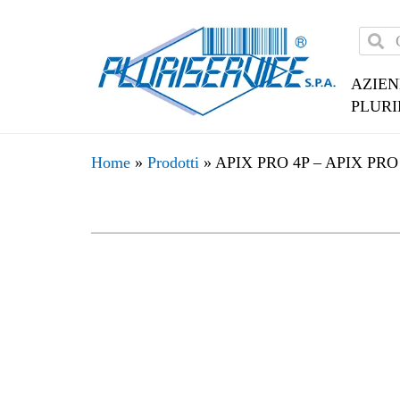
AZIE
PLURI
Home
»
Prodotti
»
APIX PRO 4P – APIX PRO