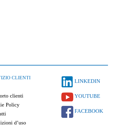
IZIO CLIENTI
LINKEDIN
rto clienti
YOUTUBE
ie Policy
FACEBOOK
tti
izioni d’uso