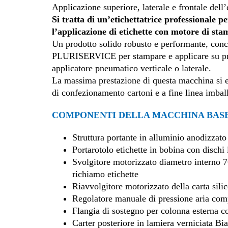
Applicazione superiore, laterale e frontale dell’
Si tratta di un’etichettatrice professionale p
l’applicazione di etichette con motore di sta
Un prodotto solido robusto e performante, conc
PLURISERVICE per stampare e applicare su pr
applicatore pneumatico verticale o laterale.
La massima prestazione di questa macchina si e
di confezionamento cartoni e a fine linea imball
COMPONENTI DELLA MACCHINA BAS
Struttura portante in alluminio anodizzato
Portarotolo etichette in bobina con disch
Svolgitore motorizzato diametro interno 
richiamo etichette
Riavvolgitore motorizzato della carta sili
Regolatore manuale di pressione aria com
Flangia di sostegno per colonna esterna
Carter posteriore in lamiera verniciata Bi