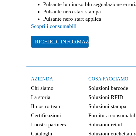
Pulsante luminoso blu segnalazione errori
Pulsante nero start stampa
Pulsante nero start applica
Scopri i consumabili
RICHIEDI INFORMAZIONI
AZIENDA
COSA FACCIAMO
Chi siamo
Soluzioni barcode
La storia
Soluzioni RFID
Il nostro team
Soluzioni stampa
Certificazioni
Fornitura consumabil
I nostri partners
Soluzioni retail
Cataloghi
Soluzioni etichettatur