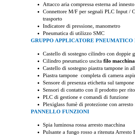
Attacco aria compressa esterna ad innesto
Connettore M/F per segnali PLC Input / 
trasporto
Indicatore di pressione, manometro
Pneumatica di utilizzo SMC
GRUPPO APPLICATORE PNEUMATICO
Castello di sostegno cilindro con doppie 
Cilindro pneumatico uscita
filo macchin
Castello di sostegno piastra tampone in a
Piastra tampone completa di camera aspi
Sensore di presenza etichetta sul tampone
Sensori di contatto con il prodotto per rit
PLC di gestione e comandi di funzione
Plexiglass fumè di protezione con arresto
PANNELLO FUNZIONI
Spia luminosa rossa arresto macchina
Pulsante a fungo rosso a ritenuta Arrest