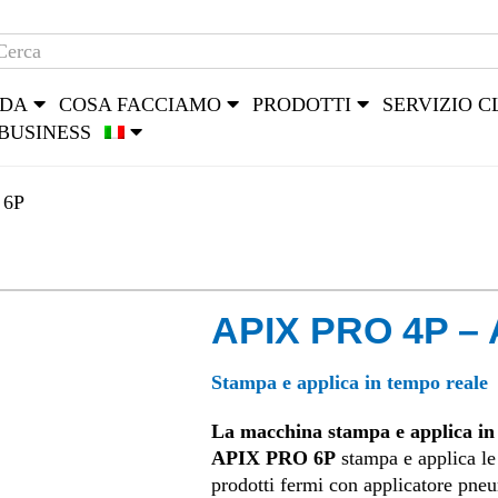
NDA
COSA FACCIAMO
PRODOTTI
SERVIZIO C
BUSINESS
 6P
APIX PRO 4P –
Stampa e applica in tempo reale
La macchina stampa e applica in
APIX PRO 6P
stampa e applica le 
prodotti fermi con applicatore pneum