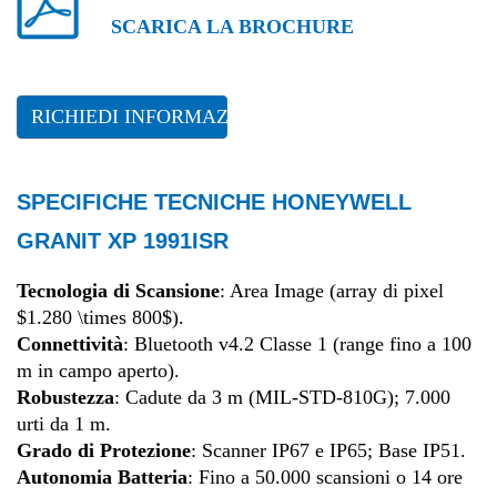
SCARICA LA BROCHURE
RICHIEDI INFORMAZIONI
SPECIFICHE TECNICHE HONEYWELL
GRANIT XP 1991ISR
Tecnologia di Scansione
: Area Image (array di pixel
$1.280 \times 800$
)
.
Connettività
: Bluetooth v4.2 Classe 1 (range fino a 100
m in campo aperto)
.
Robustezza
: Cadute da 3 m (MIL-STD-810G);
7.000
urti da 1 m
.
Grado di Protezione
: Scanner IP67 e IP65;
Base IP51
.
Autonomia Batteria
: Fino a 50.000 scansioni o 14 ore