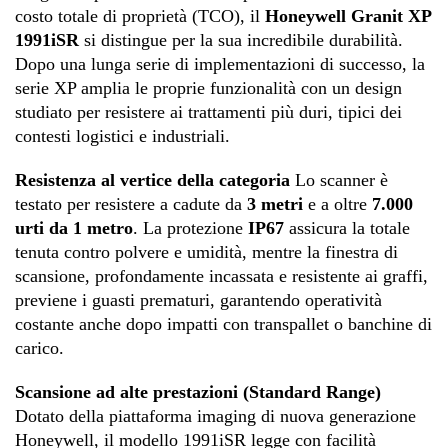
costo totale di proprietà (TCO), il
Honeywell Granit XP
1991iSR
si distingue per la sua incredibile durabilità
.
Dopo una lunga serie di implementazioni di successo, la
serie XP amplia le proprie funzionalità con un design
studiato per resistere ai trattamenti più duri, tipici dei
contesti logistici e industriali
.
Resistenza al vertice della categoria
Lo scanner è
testato per resistere a cadute da
3 metri
e a oltre
7.000
urti da 1 metro
.
La protezione
IP67
assicura la totale
tenuta contro polvere e umidità, mentre la finestra di
scansione, profondamente incassata e resistente ai graffi,
previene i guasti prematuri, garantendo operatività
costante anche dopo impatti con transpallet o banchine di
carico
.
Scansione ad alte prestazioni (Standard Range)
Dotato della piattaforma imaging di nuova generazione
Honeywell, il modello 1991iSR legge con facilità