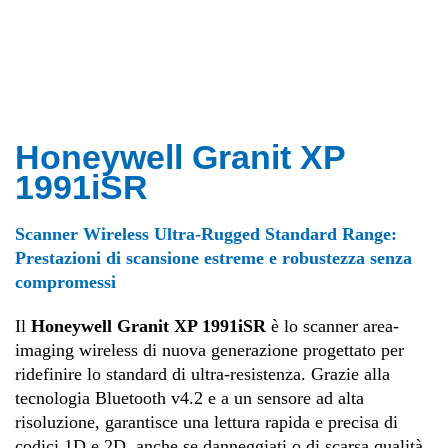
Honeywell Granit XP
1991iSR
Scanner Wireless Ultra-Rugged Standard Range:
Prestazioni di scansione estreme e robustezza senza
compromessi
Il
Honeywell Granit XP 1991iSR
è lo scanner area-
imaging wireless di nuova generazione progettato per
ridefinire lo standard di ultra-resistenza
.
Grazie alla
tecnologia Bluetooth v4.2 e a un sensore ad alta
risoluzione, garantisce una lettura rapida e precisa di
codici 1D e 2D, anche se danneggiati o di scarsa qualità,