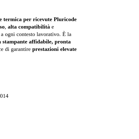
e termica per ricevute Pluricode
so
,
alta compatibilità
e
 a ogni contesto lavorativo. È la
 stampante affidabile, pronta
ce di garantire
prestazioni elevate
014