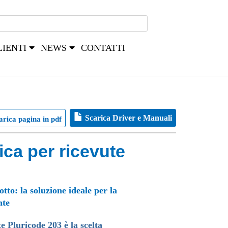
LIENTI
NEWS
CONTATTI
Scarica Driver e Manuali
arica pagina in pdf
ca per ricevute
tto: la soluzione ideale per la
nte
 Pluricode 203 è la scelta