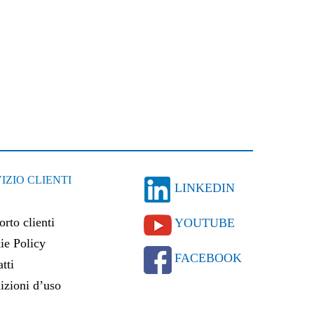
IZIO CLIENTI
LINKEDIN
rto clienti
YOUTUBE
ie Policy
FACEBOOK
tti
izioni d’uso