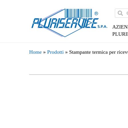
AZIE
PLURI
Home
»
Prodotti
»
Stampante termica per ricev