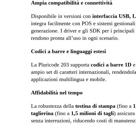
Ampia compatibilità e connettività
Disponibile in versioni con
interfaccia USB, 
integra facilmente con POS e sistemi gestional
generazione. I driver e gli SDK per i principali 
rendono pronta all’uso in ogni scenario.
Codici a barre e linguaggi estesi
La Pluricode 203 supporta
codici a barre 1D
ampio set di caratteri internazionali, rendendol
applicazioni multilingua e mobile.
Affidabilità nel tempo
La robustezza della
testina di stampa
(fino a
1
taglierina
(fino a
1,5 milioni di tagli
) assicura
senza interruzioni, riducendo costi di manutenz