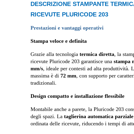
DESCRIZIONE STAMPANTE TERMIC
RICEVUTE PLURICODE 203
Prestazioni e vantaggi operativi
Stampa veloce e definita
Grazie alla tecnologia
termica diretta
, la stam
ricevute Pluricode 203 garantisce una
stampa n
mm/s
, ideale per contesti ad alta produttività.
massima è di
72 mm
, con supporto per caratte
tradizionali.
Design compatto e installazione flessibile
Montabile anche a parete, la Pluricode 203 con
degli spazi. La
taglierina automatica parziale
ordinata delle ricevute, riducendo i tempi di att