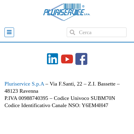
Home
»
Servizi
»
Contratti assistenza standard
Pluriservice S.p.A
– Via F.Santi, 22 – Z.I. Bassette –
48123 Ravenna
P.IVA 00988740395 – Codice Univoco SUBM70N
Codice Identificativo Canale NSO: Y6EM4H47