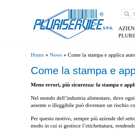
AZIE
PLURI
Home
»
News
»
Come la stampa e applica auto
Come la stampa e appl
Meno errori, più sicurezza: la stampa e appl
Nel mondo dell’industria alimentare, dove ogni 
assente o illeggibile può diventare un rischio c
Per questo motivo, sempre più aziende del sett
modo in cui si gestisce l’etichettatura, rendendo