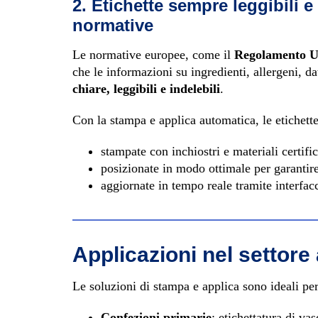
2. Etichette sempre leggibili e
normative
Le normative europee, come il
Regolamento U
che le informazioni su ingredienti, allergeni, da
chiare, leggibili e indelebili
.
Con la stampa e applica automatica, le etichett
stampate con inchiostri e materiali certific
posizionate in modo ottimale per garantire
aggiornate in tempo reale tramite interfac
Applicazioni nel settore
Le soluzioni di stampa e applica sono ideali per
Confezioni primarie
: etichettatura di vas