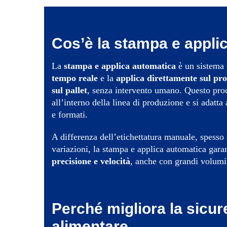
Cos’è la stampa e appli
La
stampa e applica automatica
è un sistema
tempo reale
e la
applica direttamente sul pro
sul pallet
, senza intervento umano. Questo proc
all’interno della linea di produzione e si adatta 
e formati.
A differenza dell’etichettatura manuale, spesso 
variazioni, la stampa e applica automatica gara
precisione e velocità
, anche con grandi volumi
Perché migliora la sicur
alimentare