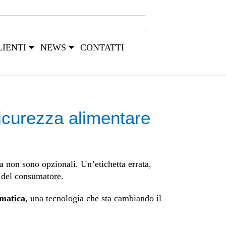
LIENTI
NEWS
CONTATTI
icurezza alimentare
a non sono opzionali. Un’etichetta errata,
a del consumatore.
omatica
, una tecnologia che sta cambiando il