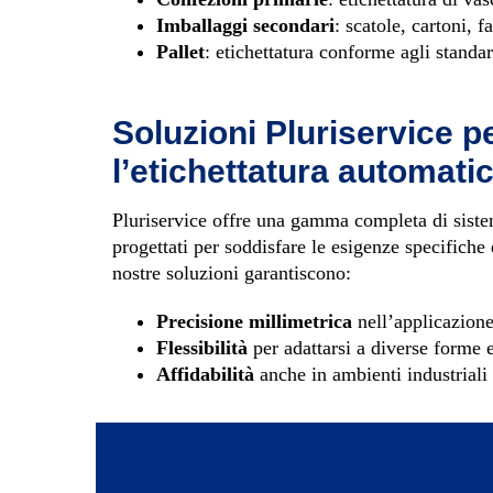
Imballaggi secondari
: scatole, cartoni, fa
Pallet
: etichettatura conforme agli standa
Soluzioni Pluriservice p
l’etichettatura automati
Pluriservice offre una gamma completa di siste
progettati per soddisfare le esigenze specifiche 
nostre soluzioni garantiscono:
Precisione millimetrica
nell’applicazione 
Flessibilità
per adattarsi a diverse forme 
Affidabilità
anche in ambienti industriali