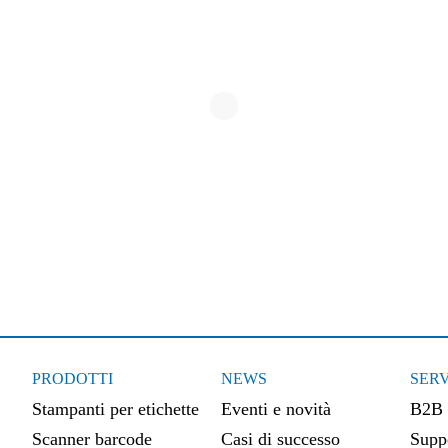
PRODOTTI
NEWS
SERV
Stampanti per etichette
Eventi e novità
B2B
Scanner barcode
Casi di successo
Suppo