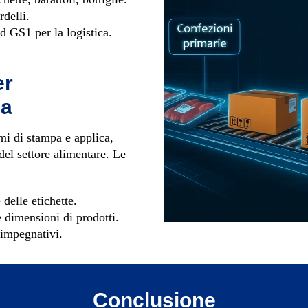
rdelli.
rd GS1 per la logistica.
er
ca
mi di stampa e applica,
del settore alimentare. Le
delle etichette.
e dimensioni di prodotti.
 impegnativi.
Conclusione