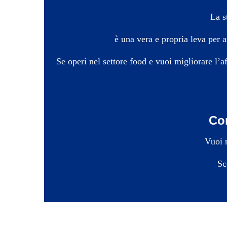
La s
è una vera e propria leva per 
Se operi nel settore food e vuoi migliorare l’aff
Con
Vuoi m
Sc