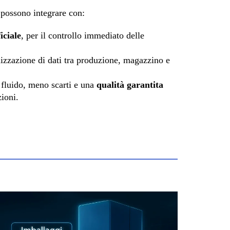
 possono integrare con:
iciale
, per il controllo immediato delle
nizzazione di dati tra produzione, magazzino e
ù fluido, meno scarti e una
qualità garantita
zioni.