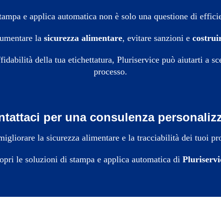
tampa e applica automatica non è solo una questione di effici
aumentare la
sicurezza alimentare
, evitare sanzioni e
costrui
idabilità della tua etichettatura, Pluriservice può aiutarti a sc
processo.
tattaci per una consulenza personaliz
igliorare la sicurezza alimentare e la tracciabilità dei tuoi pr
opri le soluzioni di stampa e applica automatica di
Pluriservi