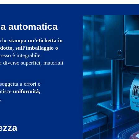
ca automatica
 che
stampa un’etichetta in
dotto, sull’imballaggio o
esso è integrabile
a diverse superfici, materiali
soggetta a errori e
ntisce
uniformità,
.
ezza