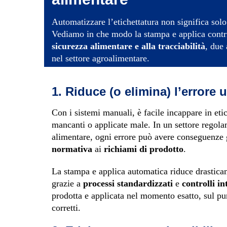
Automatizzare l’etichettatura non significa sol
Vediamo in che modo la stampa e applica contri
sicurezza alimentare e alla tracciabilità
, due 
nel settore agroalimentare.
1. Riduce (o elimina) l’errore
Con i sistemi manuali, è facile incappare in etic
mancanti o applicate male. In un settore regol
alimentare, ogni errore può avere conseguenze 
normativa
ai
richiami di prodotto
.
La stampa e applica automatica riduce drasticam
grazie a
processi standardizzati
e
controlli in
prodotta e applicata nel momento esatto, sul pun
corretti.