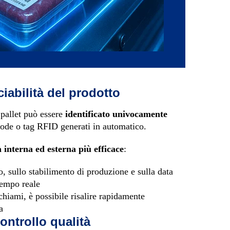
ciabilità del prodotto
 pallet può essere
identificato univocamente
code o tag RFID generati in automatico.
à interna ed esterna più efficace
:
o, sullo stabilimento di produzione e sulla data
tempo reale
ichiami, è possibile risalire rapidamente
a
ontrollo qualità