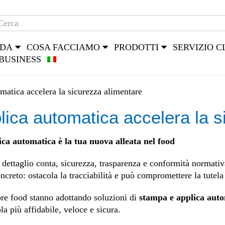
NDA
COSA FACCIAMO
PRODOTTI
SERVIZIO C
BUSINESS
matica accelera la sicurezza alimentare
ica automatica accelera la s
ica automatica è la tua nuova alleata nel food
dettaglio conta, sicurezza, trasparenza e conformità normativ
oncreto: ostacola la tracciabilità e può compromettere la tutel
ore food stanno adottando soluzioni di
stampa e applica aut
la più affidabile, veloce e sicura.