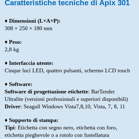
Caratteristiche tecniche di Apix 301
♦ Dimensioni (L×A×P):
308 × 250 × 180 mm
♦ Peso:
2,8 kg
♦ Interfaccia utente:
Cinque luci LED, quattro pulsanti, schermo LCD touch
♦ Software:
Software di progettazione etichette
: BarTender
Ultralite (versioni professionali e superiori disponibili)
Driver
: Seagull Windows Vista7,8,10, Vista, 7, 8, 11
♦ Supporto di stampa:
Tipi
: Etichetta con segno nero, etichetta con foro,
etichetta pieghevole o a rotolo con fustellatura