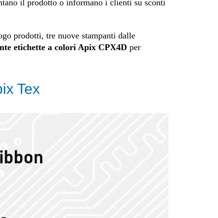
tano il prodotto o informano i clienti su sconti
logo prodotti, tre nuove stampanti dalle
nte etichette a colori Apix CPX4D
per
pix Tex