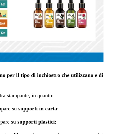
no per il tipo di inchiostro che utilizzano e di
ltra stampante, in quanto:
mpare su
supporti in carta
;
mpare su
supporti plastici
;