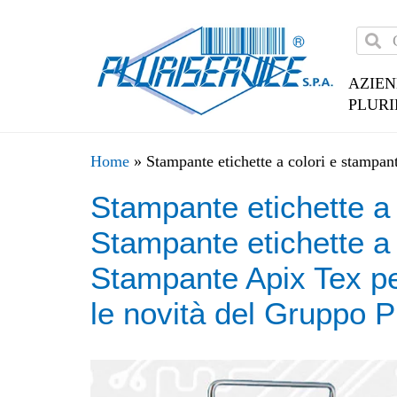
AZIE
PLURI
Home
»
Stampante etichette a colori e stampant
Stampante etichette a 
Stampante etichette a 
Stampante Apix Tex per 
le novità del Gruppo P