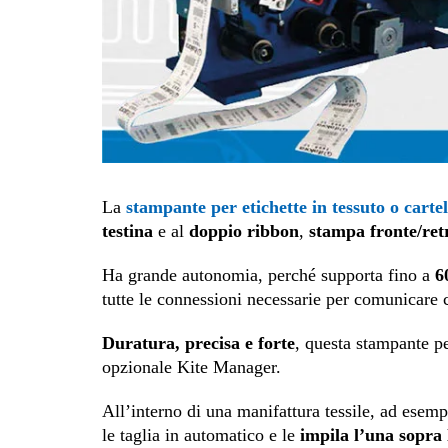
La
stampante per etichette in tessuto o cartel
testina
e al
doppio ribbon
,
stampa fronte/retr
Ha grande autonomia, perché supporta fino a
60
tutte le connessioni necessarie per comunicare c
Duratura, precisa e forte
, questa stampante pe
opzionale Kite Manager.
All’interno di una manifattura tessile, ad esemp
le taglia in automatico e le
impila l’una sopra 