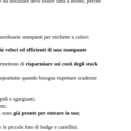
e da utilizzare deve essere fatta a monte, perché
ordinarie stampanti per etichette a colori:
ù veloci ed efficienti di una stampante
rmettono di
risparmiare sui costi degli stock
oprattutto quando bisogna rispettare scadenze
pidi e sgargianti;
nte;
i sono
già pronte per entrare in uso
;
le piccole foto di badge e cartellini.