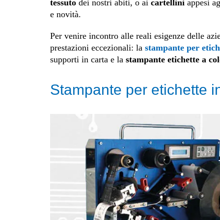
tessuto
dei nostri abiti, o ai
cartellini
appesi ag
e novità.
Per venire incontro alle reali esigenze delle az
prestazioni eccezionali: la
stampante per etiche
supporti in carta e la
stampante etichette a c
Stampante per etichette in 