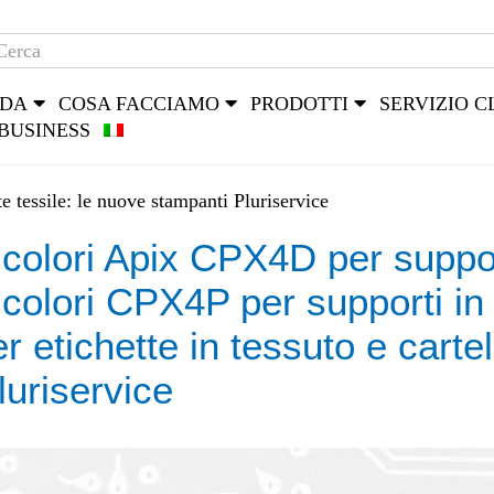
NDA
COSA FACCIAMO
PRODOTTI
SERVIZIO C
BUSINESS
e tessile: le nuove stampanti Pluriservice
colori Apix CPX4D per support
colori CPX4P per supporti in 
etichette in tessuto e cartelli
luriservice