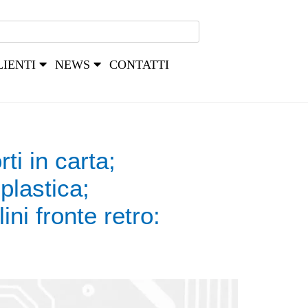
LIENTI
NEWS
CONTATTI
i in carta;
plastica;
ni fronte retro: