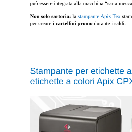
può essere integrata alla macchina “sarta meccan
Non solo sartoria:
la
stampante Apix Tex
stamp
per creare i
cartellini promo
durante i saldi.
Stampante per etichette a
etichette a colori Apix CP