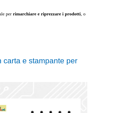
ale per
rimarchiare e riprezzare i prodotti
, o
n carta e stampante per