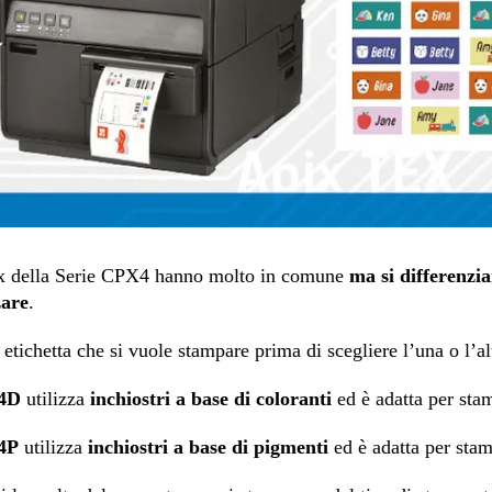
ix della Serie CPX4 hanno molto in comune
ma si differenzia
zare
.
 etichetta che si vuole stampare prima di scegliere l’una o l’a
4D
utilizza
inchiostri a base di coloranti
ed è adatta per sta
4P
utilizza
inchiostri a base di pigmenti
ed è adatta per sta