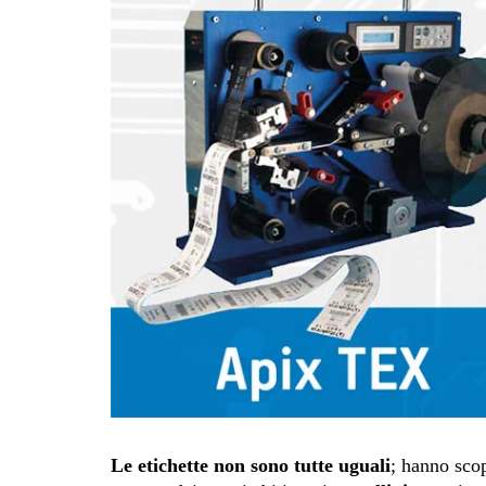
Le etichette non sono tutte uguali
; hanno scop