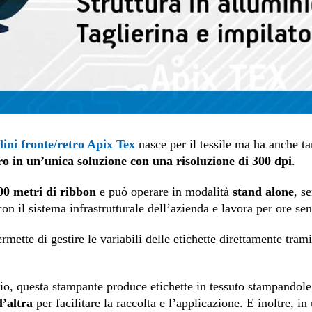
lini fronte/retro Apix Tex
nasce per il tessile ma ha anche ta
o in un’unica soluzione con una risoluzione di 300 dpi
.
0 metri di ribbon
e può operare in modalità
stand alone
, s
on il sistema infrastrutturale dell’azienda e lavora per ore se
rmette di gestire le variabili delle etichette direttamente trami
io, questa stampante produce etichette in tessuto stampandole 
l’altra
per facilitare la raccolta e l’applicazione. E inoltre, 