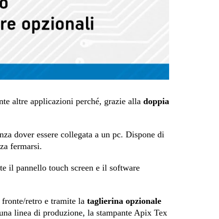
nte altre applicazioni perché, grazie alla
doppia
enza dover essere collegata a un pc. Dispone di
nza fermarsi.
te il pannello touch screen e il software
fronte/retro e tramite la
taglierina opzionale
in una linea di produzione, la stampante Apix Tex